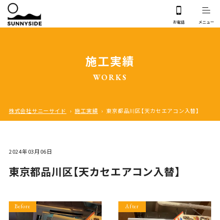
施工実績
WORKS
株式会社サニーサイド
›
施工実績
›
東京都品川区【天カセエアコン入替】
2024年03月06日
東京都品川区【天カセエアコン入替】