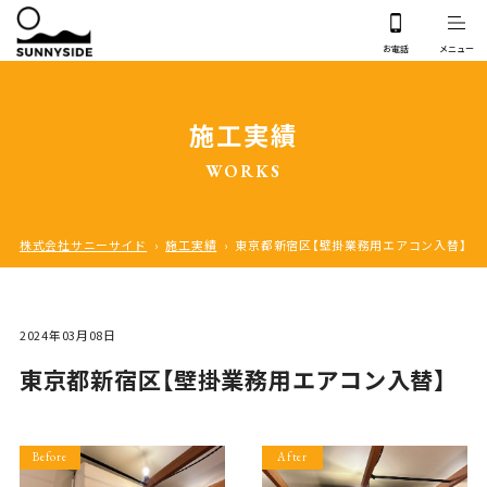
施工実績
WORKS
株式会社サニーサイド
›
施工実績
›
東京都新宿区【壁掛業務用エアコン入替】
2024年03月08日
東京都新宿区【壁掛業務用エアコン入替】