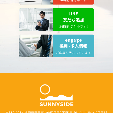
LINE
友だち追加
24時間 受付中です！
engage
採用・求人情報
ご応募お待ちしています
〒810-0014 福岡県福岡市中央区平尾2丁目15-26 ベルコモンズ平尾8F