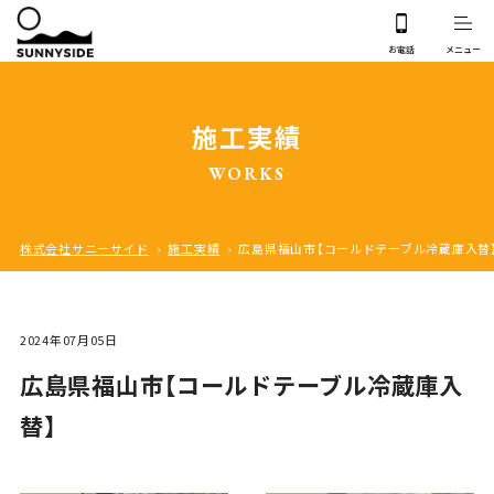
施工実績
WORKS
株式会社サニーサイド
›
施工実績
›
広島県福山市【コールドテーブル冷蔵庫入替
2024年07月05日
広島県福山市【コールドテーブル冷蔵庫入
替】