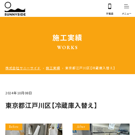
施工実績
WORKS
株式会社サニーサイド
›
施工実績
›
東京都江戸川区【冷蔵庫入替え】
2024年10月08日
東京都江戸川区【冷蔵庫入替え】