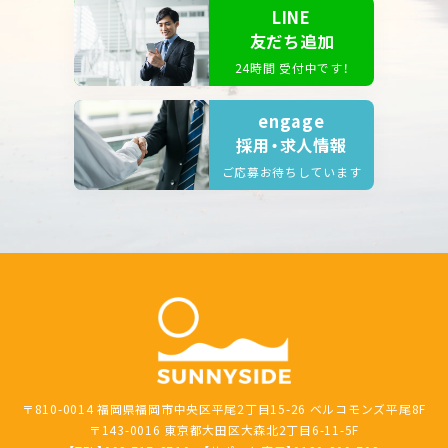
LINE
友だち追加
24時間 受付中です！
engage
採用・求人情報
ご応募お待ちしています
〒810-0014 福岡県福岡市中央区平尾2丁目15-26 ベルコモンズ平尾8F
〒143-0016 東京都大田区大森北2丁目6-11-5F