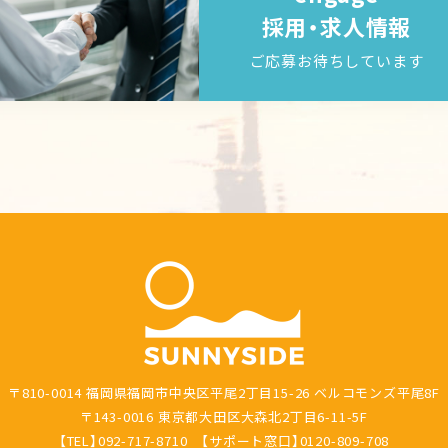
採用・求人情報
ご応募お待ちしています
〒810-0014 福岡県福岡市中央区平尾2丁目15-26 ベルコモンズ平尾8F
〒143-0016 東京都大田区大森北2丁目6-11-5F
【TEL】092-717-8710 【サポート窓口】0120-809-708