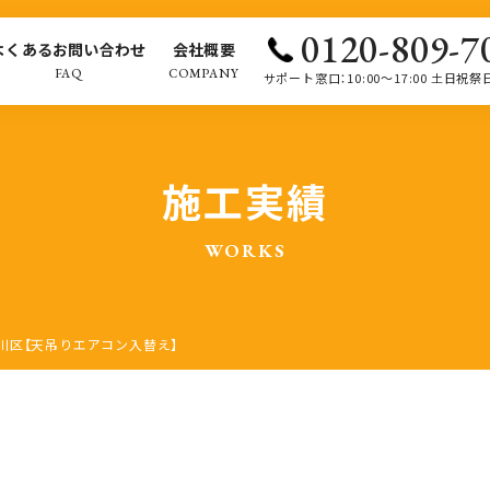
0120-809-7
よくあるお問い合わせ
会社概要
FAQ
COMPANY
サポート窓口：10:00～17:00 土日祝祭
施工実績
WORKS
川区【天吊りエアコン入替え】