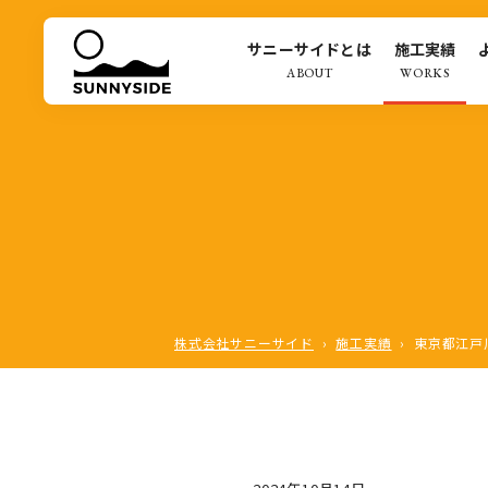
サニーサイドとは
施工実績
ABOUT
WORKS
株式会社サニーサイド
›
施工実績
›
東京都江戸