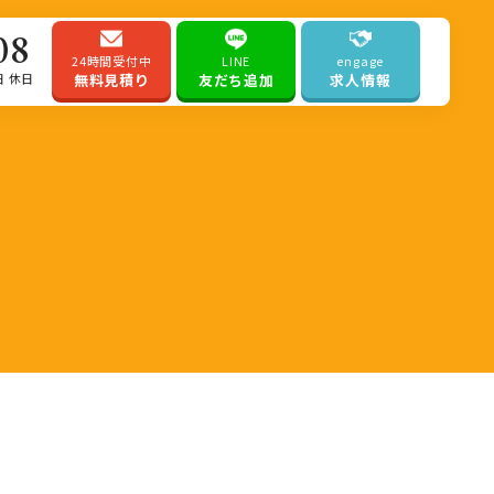
08
24時間受付中
LINE
engage
日 休日
無料見積り
友だち追加
求人情報