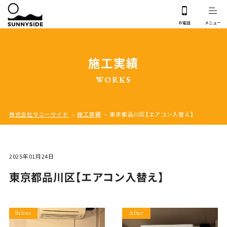
施工実績
WORKS
株式会社サニーサイド
›
施工実績
›
東京都品川区【エアコン入替え】
2025年01月24日
東京都品川区【エアコン入替え】