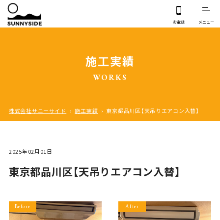
施工実績
WORKS
株式会社サニーサイド
›
施工実績
›
東京都品川区【天吊りエアコン入替】
2025年02月01日
東京都品川区【天吊りエアコン入替】