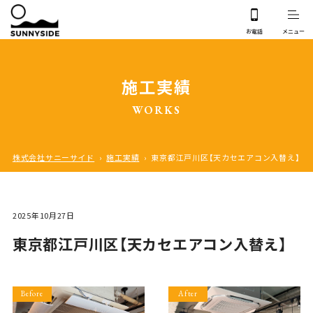
施工実績
WORKS
株式会社サニーサイド
›
施工実績
›
東京都江戸川区【天カセエアコン入替え】
2025年10月27日
東京都江戸川区【天カセエアコン入替え】