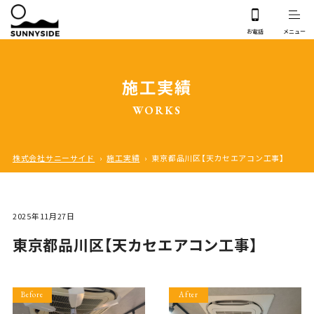
施工実績
WORKS
株式会社サニーサイド
›
施工実績
›
東京都品川区【天カセエアコン工事】
2025年11月27日
東京都品川区【天カセエアコン工事】