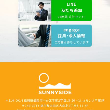
LINE
友だち追加
24時間 受付中です！
engage
採用・求人情報
ご応募お待ちしています
〒810-0014 福岡県福岡市中央区平尾2丁目15-26 ベルコモンズ平尾8F
〒143-0016 東京都大田区大森北2丁目6-11-5F