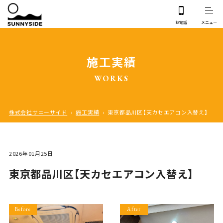
施工実績
WORKS
株式会社サニーサイド
›
施工実績
›
東京都品川区【天カセエアコン入替え】
2026年01月25日
東京都品川区【天カセエアコン入替え】