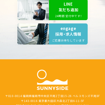
LINE
友だち追加
24時間 受付中です！
engage
採用・求人情報
ご応募お待ちしています
〒810-0014 福岡県福岡市中央区平尾2丁目15-26 ベルコモンズ平尾8F
〒143-0016 東京都大田区大森北2丁目6-11-5F