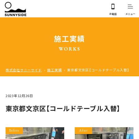
施工実績
WORKS
株式会社サニーサイド
›
施工実績
›
東京都文京区【コールドテーブル入替】
2023年12月26日
東京都文京区【コールドテーブル入替】